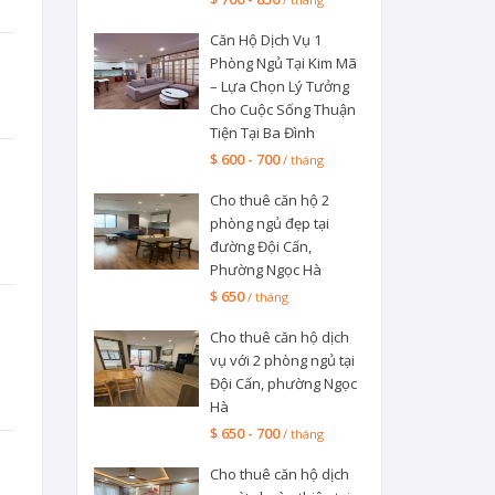
Căn Hộ Dịch Vụ 1
Phòng Ngủ Tại Kim Mã
– Lựa Chọn Lý Tưởng
Cho Cuộc Sống Thuận
Tiện Tại Ba Đình
$ 600 - 700
/ tháng
Cho thuê căn hộ 2
phòng ngủ đẹp tại
đường Đội Cấn,
Phường Ngọc Hà
$ 650
/ tháng
Cho thuê căn hộ dịch
vụ với 2 phòng ngủ tại
Đội Cấn, phường Ngọc
Hà
$ 650 - 700
/ tháng
Cho thuê căn hộ dịch