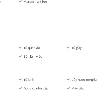
e
Managment fee
Tủ quần áo
Tủ giầy
Bàn làm việc
Tủ lạnh
Cây nước nóng lạnh
Dụng cụ nhà bếp
Máy giặt