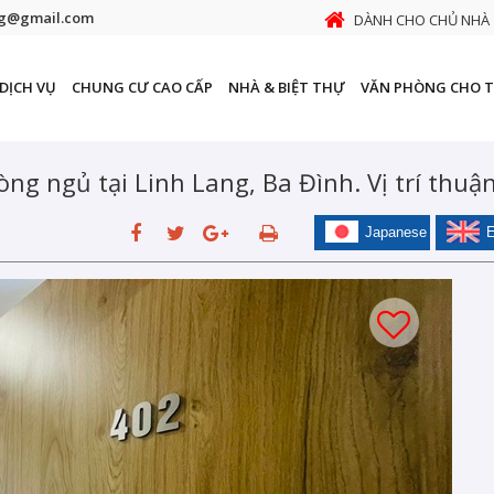
ng@gmail.com
DÀNH CHO CHỦ NHÀ
DỊCH VỤ
CHUNG CƯ CAO CẤP
NHÀ & BIỆT THỰ
VĂN PHÒNG CHO 
ng ngủ tại Linh Lang, Ba Đình. Vị trí thuận
Japanese
E