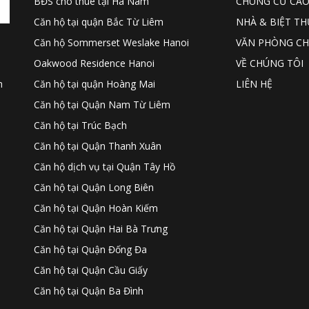
BĐS cho thuê tại Hà Nam
CHUNG CƯ CAO
Căn hộ tại quận Bắc Từ Liêm
NHÀ & BIỆT TH
Căn hộ Sommerset Weslake Hanoi
VĂN PHÒNG CH
Oakwood Residence Hanoi
VỀ CHÚNG TÔI
Căn hộ tại quận Hoàng Mai
LIÊN HỆ
h
Căn hộ tại Quận Nam Từ Liêm
Căn hộ tại Trúc Bạch
Căn hộ tại Quận Thanh Xuân
Căn hộ dịch vụ tại Quận Tây Hồ
Căn hộ tại Quận Long Biên
Căn hộ tại Quận Hoàn Kiếm
Căn hộ tại Quận Hai Bà Trưng
Căn hộ tại Quận Đống Đa
Căn hộ tại Quận Cầu Giấy
Căn hộ tại Quận Ba Đình