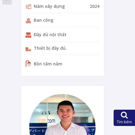
Năm xây dựng
2024
Ban công
Đầy đủ nội thất
Thiết bị đầy đủ
Bồn tắm nằm
0-22-vi
Tìm kiếm