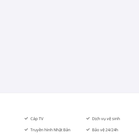
Cáp TV
Dịch vụ vệ sinh
Truyền hình Nhật Bản
Bảo vệ 24/24h