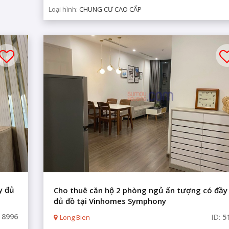
Loại hình:
CHUNG CƯ CAO CẤP
y đủ
Cho thuê căn hộ 2 phòng ngủ ấn tượng có đầy
đủ đồ tại Vinhomes Symphony
:
8996
ID:
5
Long Bien