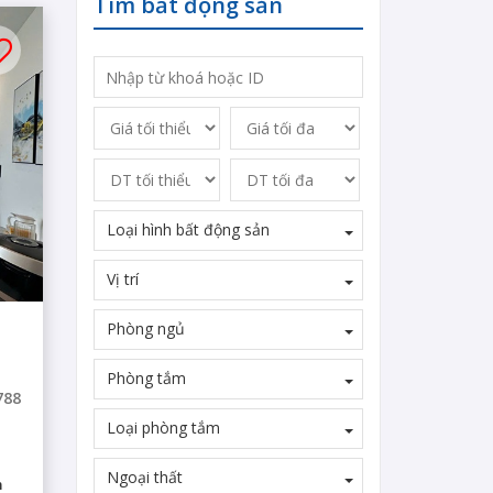
Tìm bất động sản
Loại hình bất động sản
Vị trí
Phòng ngủ
Phòng tắm
788
Loại phòng tắm
Ngoại thất
m