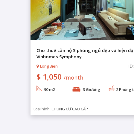
Cho thuê căn hộ 3 phòng ngủ đẹp và hiện đại
Vinhomes Symphony
ID
Long Bien
$ 1,050
/month
90 m2
3 Giường
2 Phòng 
Loại hình:
CHUNG CƯ CAO CẤP