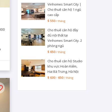
Vinhomes Smart City |
Cho thuê căn hộ 1 ngủ
cao cấp
$ 550
/ tháng
300
Cho thuê căn hộ đầy
đủ nội thất tại
Vinhomes Smart City. 2
phòng ngủ
m
$ 650
/ tháng
Cho thuê căn hộ Studio
khu vực Hoàn Kiếm,
Hai Bà Trưng, Hà Nội
$ 630 - 650
/ tháng