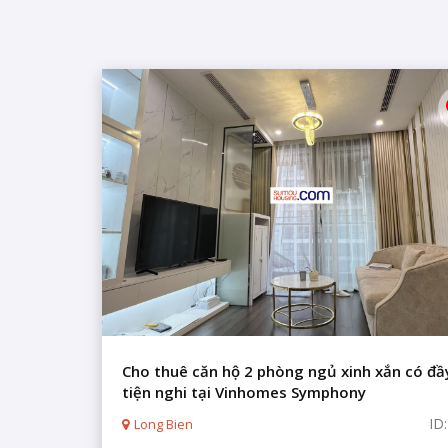
Cho thuê căn hộ 2 phòng ngủ xinh xắn có đầ
tiện nghi tại Vinhomes Symphony
ID
Long Bien