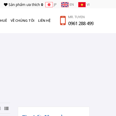
Sản phẩm ưa thích
0
JP
EN
VI
MR. TUYEN
THUÊ
VỀ CHÚNG TÔI
LIÊN HỆ
0961 288 499