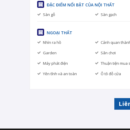
ĐẶC ĐIỂM NỔI BẬT CỦA NỘI THẤT
Sàn gỗ
Sàn gạch
NGOẠI THẤT
Nhìn ra hồ
Cảnh quan thàn
Garden
Sân chơi
Máy phát điện
Thuận tiện mua 
Yên tĩnh và an toàn
Ô tô đỗ cửa
Liê