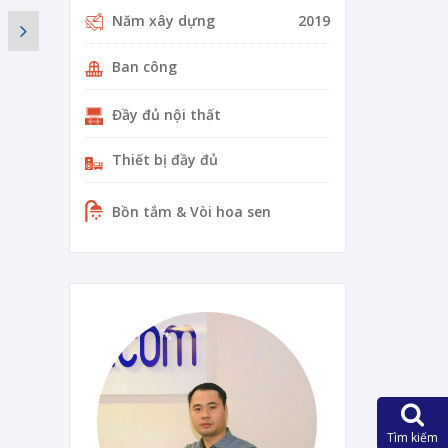
Năm xây dựng
2019
Ban công
Đầy đủ nội thất
Thiết bị đầy đủ
Bồn tắm & Vòi hoa sen
0-14-vi
Tìm kiếm