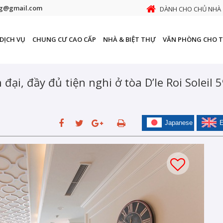
ng@gmail.com
DÀNH CHO CHỦ NHÀ
DỊCH VỤ
CHUNG CƯ CAO CẤP
NHÀ & BIỆT THỰ
VĂN PHÒNG CHO 
đại, đầy đủ tiện nghi ở tòa D’le Roi Soleil 
Japanese
E