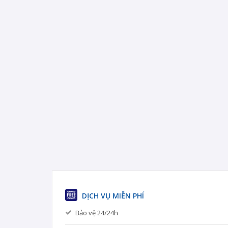
DỊCH VỤ MIỄN PHÍ
Bảo vệ 24/24h