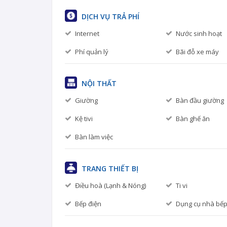
DỊCH VỤ TRẢ PHÍ
Internet
Nước sinh hoạt
Phí quản lý
Bãi đỗ xe máy
NỘI THẤT
Giường
Bàn đầu giường
Kệ tivi
Bàn ghế ăn
Bàn làm việc
TRANG THIẾT BỊ
Điều hoà (Lạnh & Nóng)
Ti vi
Bếp điện
Dụng cụ nhà bế