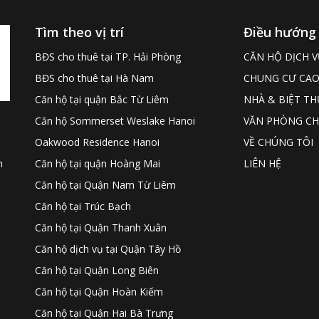
Tìm theo vị trí
Điều hướng
BĐS cho thuê tại TP. Hải Phòng
CĂN HỘ DỊCH V
BĐS cho thuê tại Hà Nam
CHUNG CƯ CAO
Căn hộ tại quận Bắc Từ Liêm
NHÀ & BIỆT TH
Căn hộ Sommerset Weslake Hanoi
VĂN PHÒNG CH
Oakwood Residence Hanoi
VỀ CHÚNG TÔI
Căn hộ tại quận Hoàng Mai
LIÊN HỆ
h
Căn hộ tại Quận Nam Từ Liêm
Căn hộ tại Trúc Bạch
Căn hộ tại Quận Thanh Xuân
Căn hộ dịch vụ tại Quận Tây Hồ
Căn hộ tại Quận Long Biên
Căn hộ tại Quận Hoàn Kiếm
Căn hộ tại Quận Hai Bà Trưng