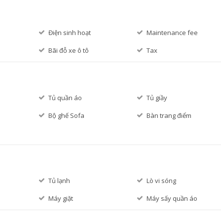
Điện sinh hoạt
Maintenance fee
Bãi đỗ xe ô tô
Tax
Tủ quần áo
Tủ giầy
Bộ ghế Sofa
Bàn trang điểm
Tủ lạnh
Lò vi sóng
p
Máy giặt
Máy sấy quần áo