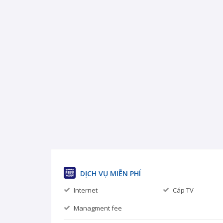
DỊCH VỤ MIỄN PHÍ
Internet
Cáp TV
Managment fee