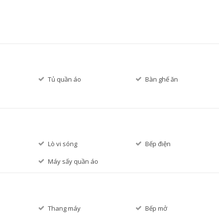
Tủ quần áo
Bàn ghế ăn
Lò vi sóng
Bếp điện
Máy sấy quần áo
Thang máy
Bếp mở