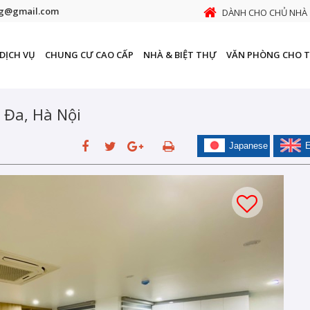
ng@gmail.com
DÀNH CHO CHỦ NHÀ
DỊCH VỤ
CHUNG CƯ CAO CẤP
NHÀ & BIỆT THỰ
VĂN PHÒNG CHO 
 Đa, Hà Nội
Japanese
E