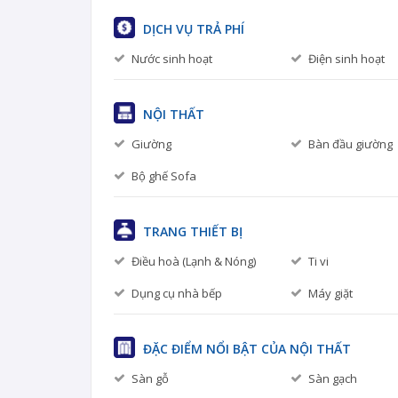
DỊCH VỤ TRẢ PHÍ
Nước sinh hoạt
Điện sinh hoạt
NỘI THẤT
Giường
Bàn đầu giường
Bộ ghế Sofa
TRANG THIẾT BỊ
Điều hoà (Lạnh & Nóng)
Ti vi
Dụng cụ nhà bếp
Máy giặt
ĐẶC ĐIỂM NỔI BẬT CỦA NỘI THẤT
Sàn gỗ
Sàn gạch