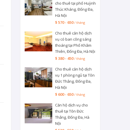
cho thuê tại phố Huỳnh
Thúc Kháng, Đống Đa,
Hà Nội
$ 570 - 650
/ tháng
Cho thuê căn hộ dịch
vụ có ban công sáng
thoáng tại Phố Khâm
Thiên, Đống Đa, Hà Nội
$ 380 - 450
/ tháng
Cho thuê căn hộ dịch
vụ 1 phòng ngủ tại Tôn
Đức Thắng, Đống Đa,
Hà Nội
$ 600 - 650
/ tháng
Căn hộ dịch vụ cho
thuê tại Tôn Đức
Thắng, Đống Đa, Hà
Nội