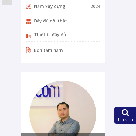
Năm xây dựng
2024
Đầy đủ nội thất
Thiết bị đầy đủ
Bồn tắm nằm
0-14-vi
Tìm kiếm