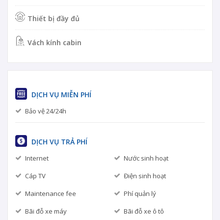
Thiết bị đầy đủ
Vách kính cabin
DỊCH VỤ MIỄN PHÍ
Bảo vệ 24/24h
DỊCH VỤ TRẢ PHÍ
Internet
Nước sinh hoạt
Cáp TV
Điện sinh hoạt
Maintenance fee
Phí quản lý
Bãi đỗ xe máy
Bãi đỗ xe ô tô