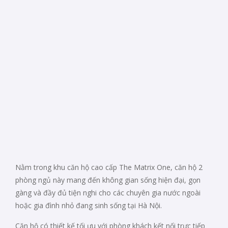
Nằm trong khu căn hộ cao cấp The Matrix One, căn hộ 2
phòng ngủ này mang đến không gian sống hiện đại, gọn
gàng và đầy đủ tiện nghi cho các chuyên gia nước ngoài
hoặc gia đình nhỏ đang sinh sống tại Hà Nội.
Căn hộ có thiết kế tối ưu với phòng khách kết nối trực tiếp