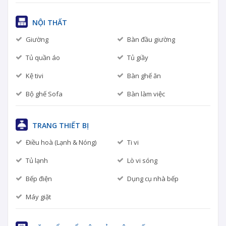
NỘI THẤT
Giường
Bàn đầu giường
Tủ quần áo
Tủ giầy
Kệ tivi
Bàn ghế ăn
Bộ ghế Sofa
Bàn làm việc
TRANG THIẾT BỊ
Điều hoà (Lạnh & Nóng)
Ti vi
Tủ lạnh
Lò vi sóng
Bếp điện
Dụng cụ nhà bếp
Máy giặt