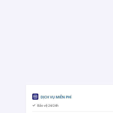
DỊCH VỤ MIỄN PHÍ
Bảo vệ 24/24h