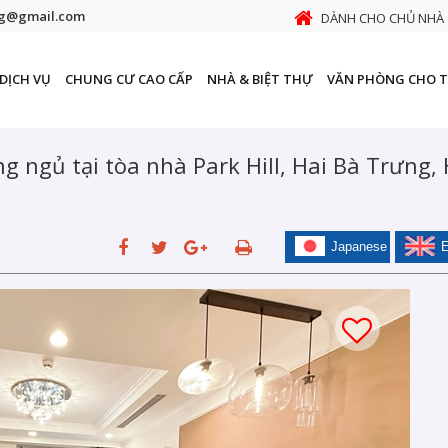
ng@gmail.com
DÀNH CHO CHỦ NHÀ
DỊCH VỤ
CHUNG CƯ CAO CẤP
NHÀ & BIỆT THỰ
VĂN PHÒNG CHO 
 ngủ tại tòa nhà Park Hill, Hai Bà Trưng,
Japanese
E