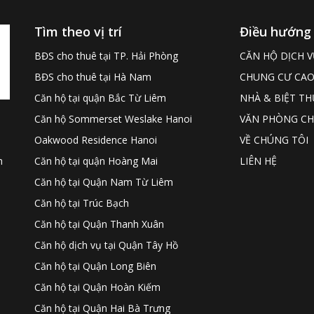
Tìm theo vị trí
Điều hướng
BĐS cho thuê tại TP. Hải Phòng
CĂN HỘ DỊCH V
BĐS cho thuê tại Hà Nam
CHUNG CƯ CAO
Căn hộ tại quận Bắc Từ Liêm
NHÀ & BIỆT TH
Căn hộ Sommerset Weslake Hanoi
VĂN PHÒNG CH
Oakwood Residence Hanoi
VỀ CHÚNG TÔI
Căn hộ tại quận Hoàng Mai
LIÊN HỆ
h
Căn hộ tại Quận Nam Từ Liêm
Căn hộ tại Trúc Bạch
Căn hộ tại Quận Thanh Xuân
Căn hộ dịch vụ tại Quận Tây Hồ
Căn hộ tại Quận Long Biên
Căn hộ tại Quận Hoàn Kiếm
Căn hộ tại Quận Hai Bà Trưng