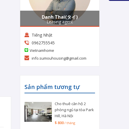
Danh Thai(タイ)
Leasing agent
Tiếng Nhật
0962755545
Vietnamhome
info.sumouhousing@gmail.com
Sản phẩm tương tự
Cho thuê căn hộ 2
phòng ngủ tại tòa Park
Hill, Hà Nội
$ 800
/ tháng