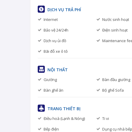
DỊCH VỤ TRẢ PHÍ
Internet
Nước sinh hoạt
Bảo vệ 24/24h
Điện sinh hoạt
Dịch vụ ủi đồ
Maintenance fe
Bãi đỗ xe ô tô
NỘI THẤT
Giường
Bàn đầu giường
Bàn ghế ăn
Bộ ghế Sofa
TRANG THIẾT BỊ
Điều hoà (Lạnh & Nóng)
Ti vi
Bếp điện
Dụng cụ nhà bế