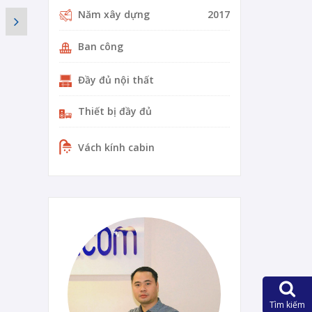
Năm xây dựng
2017
Ban công
Đầy đủ nội thất
Thiết bị đầy đủ
Vách kính cabin
0-14-vi
Tìm kiếm