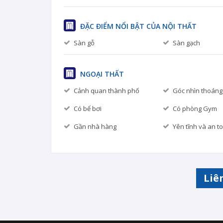
ĐẶC ĐIỂM NỔI BẬT CỦA NỘI THẤT
Sàn gỗ
Sàn gạch
NGOẠI THẤT
Cảnh quan thành phố
Góc nhìn thoáng
Có bể bơi
Có phòng Gym
Gần nhà hàng
Yên tĩnh và an t
Liê