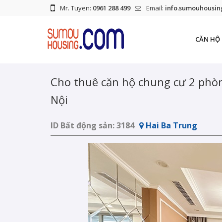
Mr. Tuyen:
0961 288 499
Email:
info.sumouhousi
CĂN HỘ 
Cho thuê căn hộ chung cư 2 phòng
Nội
ID Bất động sản:
3184
Hai Ba Trung