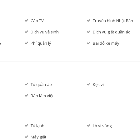
Cáp TV
Truyền hình Nhật Bản
Dịch vụ vệ sinh
Dịch vụ giặt quần áo
e
Phí quản lý
Bãi đỗ xe máy
Tủ quần áo
Kệ tivi
Bàn làm việc
Tủ lạnh
Lò vi sóng
p
Máy giặt