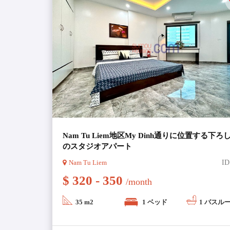
Nam Tu Liem地区My Dinh通りに位置する下ろ
のスタジオアパート
Nam Tu Liem
ID
$ 320 - 350
/month
35 m2
1 ベッド
1 バスル