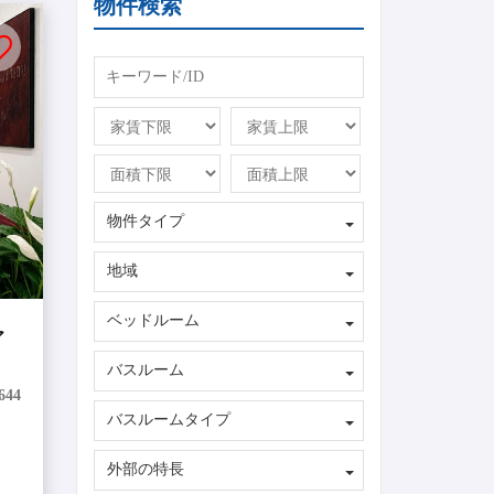
物件検索
物件タイプ
地域
ベッドルーム
ア
バスルーム
644
バスルームタイプ
外部の特長