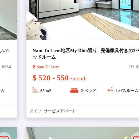
しい1
Nam Tu Liem地区My Dinh通り | 完備家具付きの2
ッドルーム
:
6034
Nam Tu Liem
ID:
8
$ 520 - 550
/month
ーム
65 m2
2 ベッド
1 バスルーム
タイプ:
サービスアパート