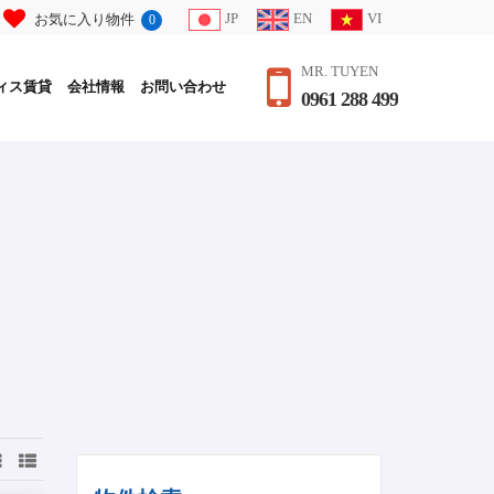
JP
EN
VI
お気に入り物件
0
MR. TUYEN
ィス賃貸
会社情報
お問い合わせ
0961 288 499