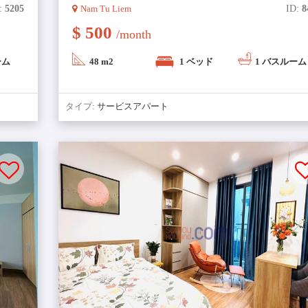
:
5205
Nam Tu Liem
ID:
8
$ 500
/month
ーム
48 m2
1 ベッド
1 バスルーム
タイプ:
サービスアパート