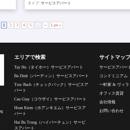
タイプ:
サービスアパート
1
2
3
4
5
...
»
Last »
エリアで検索
サイトマッ
Tay Ho（タイホー）サービスアパート
サービスアパー
Ba Dinh（バーディン）サービスアパート
コンドミニアム
Truc Bach（チュックバック）サービスア
一軒家 & ヴィラ
パート
オフィス賃貸
Cau Giay（コウザイ）サービスアパート
会社情報
Hoan Kiem（ホアンキエム）サービスア
お問い合わせ
ng
パート
Hai Ba Trung（ハイバーチュン）サービ
,
スアパート