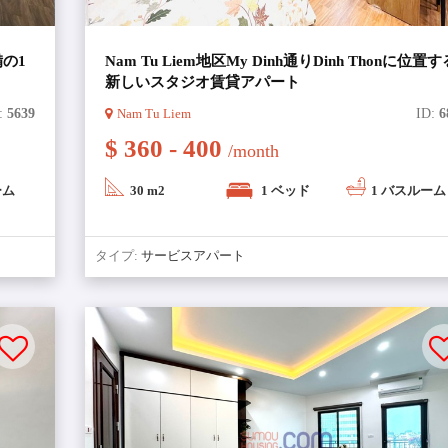
備の1
Nam Tu Liem地区My Dinh通りDinh Thonに位置す
新しいスタジオ賃貸アパート
:
5639
Nam Tu Liem
ID:
6
$ 360 - 400
/month
ーム
30 m2
1 ベッド
1 バスルーム
タイプ:
サービスアパート