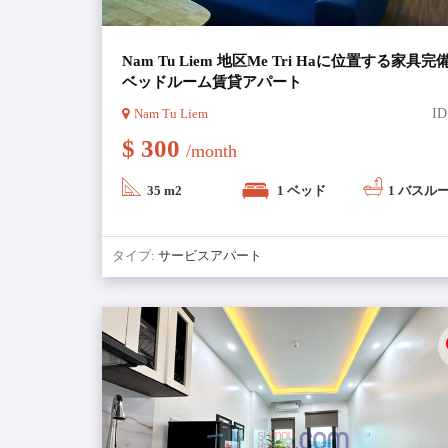
Nam Tu Liem 地区Me Tri Haに位置する家具完
ベッドルーム賃貸アパート
Nam Tu Liem
ID
$ 300
/month
35 m2
1 ベッド
1 バスル
タイプ:
サービスアパート