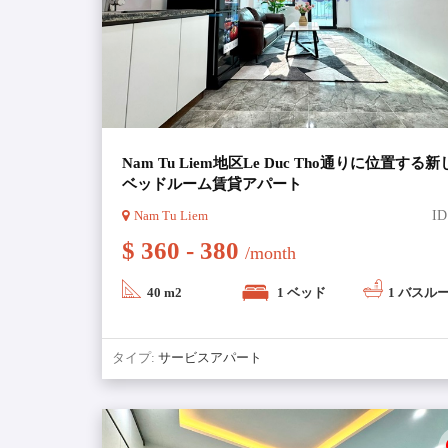
Nam Tu Liem地区Le Duc Tho通りに位置する新
ベッドルーム賃貸アパート
Nam Tu Liem
ID
$ 360 - 380
/month
40 m2
1 ベッド
1 バスル
タイプ:
サービスアパート