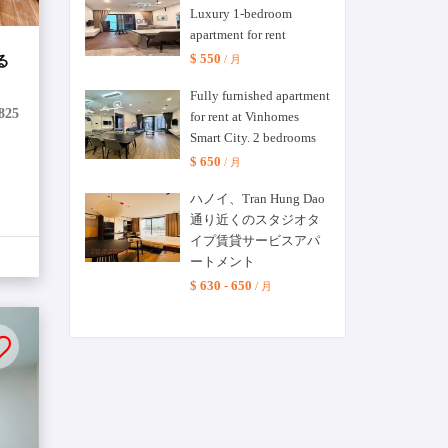
Luxury 1-bedroom
apartment for rent
$ 550
/ 月
る
Fully furnished apartment
825
for rent at Vinhomes
Smart City. 2 bedrooms
$ 650
/ 月
ハノイ、Tran Hung Dao
通り近くのスタジオタ
イプ賃貸サービスアパ
ートメント
$ 630 - 650
/ 月