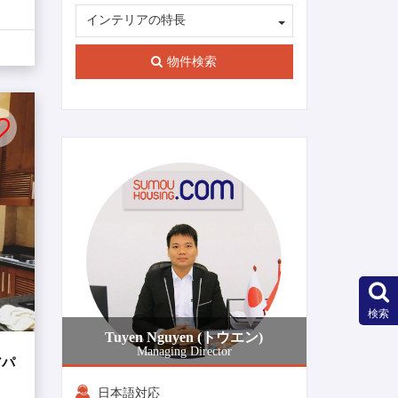
インテリアの特長
物件検索
1-10-ja
検索
Tuyen Nguyen (トウエン)
Managing Director
アパ
日本語対応