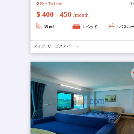
Nam Tu Liem
ID
$ 400 - 450
/month
35 m2
1 ベッド
1 バスル
タイプ:
サービスアパート