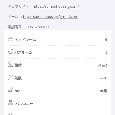
ウェブサイト：
https://sumouhousing.com/
メール ：
tuyen.sumouhousing@gmail.com
電話番号 ：0961.288.499
ベッドルーム
0
バスルーム
1
面積
30 m2
階数
2-7F
2025
年築
バルコニー