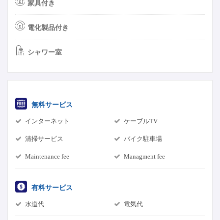
家具付き
電化製品付き
シャワー室
無料サービス
インターネット
ケーブルTV
清掃サービス
バイク駐車場
Maintenance fee
Managment fee
有料サービス
水道代
電気代