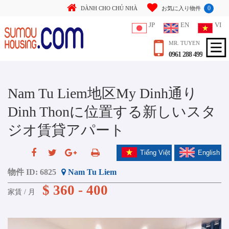
0
DÀNH CHO CHỦ NHÀ
お気に入り物件
JP
EN
VI
MR. TUYEN
0961 288 499
Nam Tu Liem地区My Dinh通り
Dinh Thonに位置する新しいスタ
ジオ賃貸アパート
Tiếng Việt
English
物件 ID:
6825
Nam Tu Liem
$ 360 - 400
家賃 / 月