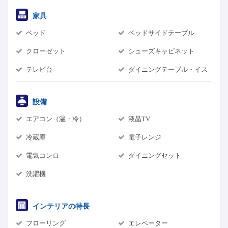
家具
ベッド
ベッドサイドテーブル
クローゼット
シューズキャビネット
テレビ台
ダイニングテーブル・イス
設備
エアコン（温・冷）
液晶TV
冷蔵庫
電子レンジ
電気コンロ
ダイニングセット
洗濯機
インテリアの特長
フローリング
エレベーター