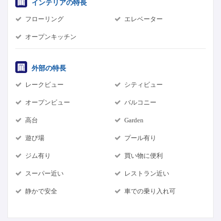
インテリアの特長
フローリング
エレベーター
オープンキッチン
外部の特長
レークビュー
シティビュー
オープンビュー
バルコニー
高台
Garden
遊び場
プール有り
ジム有り
買い物に便利
スーパー近い
レストラン近い
静かで安全
車での乗り入れ可