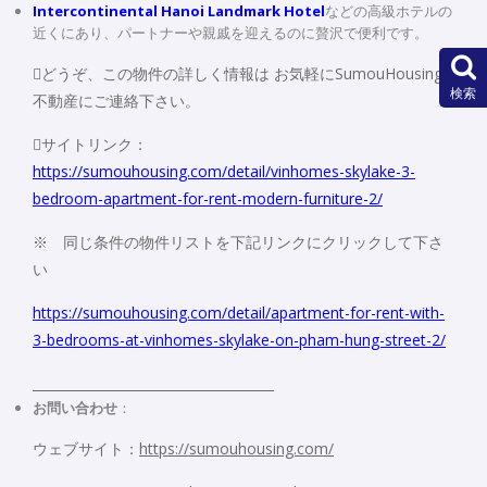
Intercontinental Hanoi Landmark Hotel
などの高級ホテルの
近くにあり、パートナーや親戚を迎えるのに贅沢で便利です。
どうぞ、この物件の詳しく情報は お気軽にSumouHousing
検索
不動産にご連絡下さい。
サイトリンク：
https://sumouhousing.com/detail/vinhomes-skylake-3-
bedroom-apartment-for-rent-modern-furniture-2/
※ 同じ条件の物件リストを下記リンクにクリックして下さ
い
https://sumouhousing.com/detail/apartment-for-rent-with-
3-bedrooms-at-vinhomes-skylake-on-pham-hung-street-2/
_____________________________________
お問い合わせ
：
ウェブサイト：
https://sumouhousing.com/