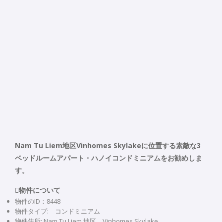
Nam Tu Liem地区Vinhomes Skylakeに位置する素敵な3
ベッドルームアパート・ハノイコンドミニアムをお勧めしま
す。
物件について
物件のID：8448
物件タイプ: コンドミニアム
物件住所: Nam Tu Liem 地区、Vinhomes Skylake