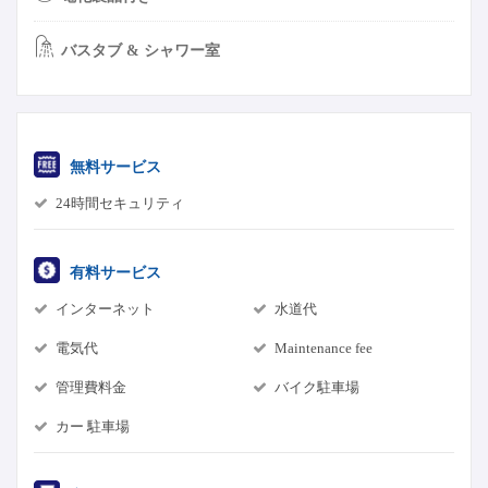
バスタブ & シャワー室
無料サービス
24時間セキュリティ
有料サービス
インターネット
水道代
電気代
Maintenance fee
管理費料金
バイク駐車場
カー 駐車場