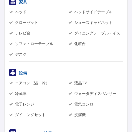
家具
ベッド
ベッドサイドテーブル
クローゼット
シューズキャビネット
テレビ台
ダイニングテーブル・イス
ソファ・ローテーブル
化粧台
デスク
設備
エアコン（温・冷）
液晶TV
冷蔵庫
ウォータディスペンサー
電子レンジ
電気コンロ
ダイニングセット
洗濯機