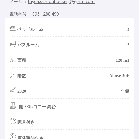
メール ：
tuyen.sumouhousing@gmail.com
電話番号 ：0961.288.499
ベッドルーム
3
バスルーム
2
面積
120 m2
階数
Above 30F
2020
年築
庭 バルコニー 高台
家具付き
電化製品付き