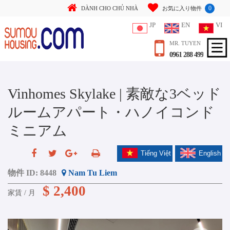
0
DÀNH CHO CHỦ NHÀ
お気に入り物件
JP
EN
VI
MR. TUYEN
0961 288 499
Vinhomes Skylake | 素敵な3ベッド
ルームアパート・ハノイコンド
ミニアム
Tiếng Việt
English
物件 ID:
8448
Nam Tu Liem
$ 2,400
家賃 / 月