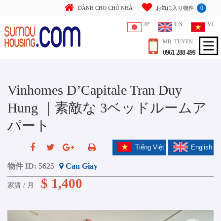
0
DÀNH CHO CHỦ NHÀ
お気に入り物件
JP
EN
VI
MR. TUYEN
0961 288 499
Vinhomes D’Capitale Tran Duy
Hung ｜素敵な 3ベッドルームア
パート
Tiếng Việt
English
物件 ID:
5625
Cau Giay
$ 1,400
家賃 / 月