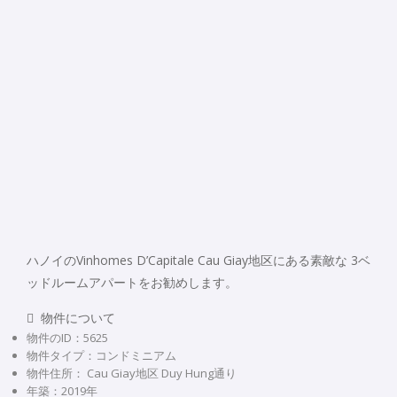
ハノイのVinhomes D’Capitale Cau Giay地区にある素敵な 3ベ
ッドルームアパートをお勧めします。
 物件について
物件のID：5625
物件タイプ：コンドミニアム
物件住所： Cau Giay地区 Duy Hung通り
年築：2019年