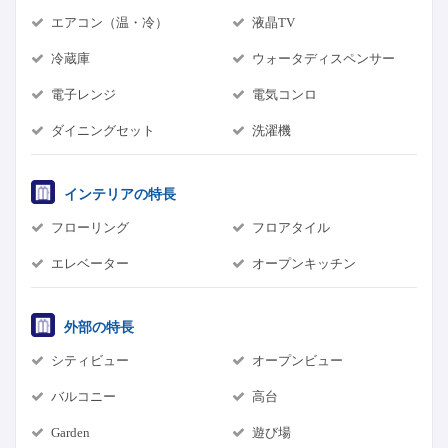
エアコン（温・冷）
液晶TV
冷蔵庫
ウォータディスペンサー
電子レンジ
電気コンロ
ダイニングセット
洗濯機
インテリアの特長
フローリング
フロアタイル
エレベーター
オープンキッチン
外部の特長
シティビュー
オープンビュー
バルコニー
高台
Garden
遊び場