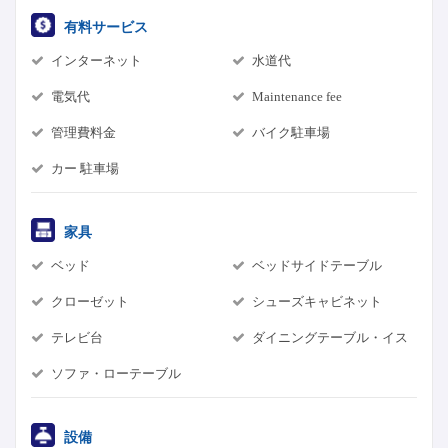
有料サービス
インターネット
水道代
電気代
Maintenance fee
管理費料金
バイク駐車場
カー 駐車場
家具
ベッド
ベッドサイドテーブル
クローゼット
シューズキャビネット
テレビ台
ダイニングテーブル・イス
ソファ・ローテーブル
設備