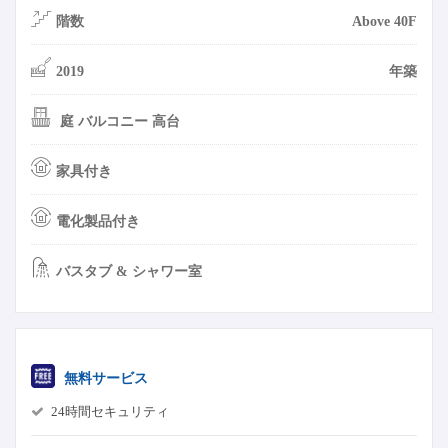
階数
Above 40F
2019
年築
庭 バルコニー 高台
家具付き
電化製品付き
バスタブ & シャワー室
無料サービス
24時間セキュリティ