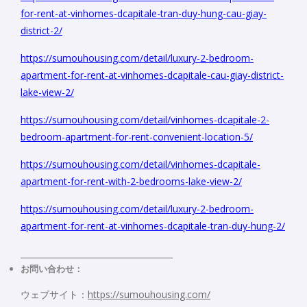
for-rent-at-vinhomes-dcapitale-tran-duy-hung-cau-giay-
district-2/
https://sumouhousing.com/detail/luxury-2-bedroom-
apartment-for-rent-at-vinhomes-dcapitale-cau-giay-district-
lake-view-2/
https://sumouhousing.com/detail/vinhomes-dcapitale-2-
bedroom-apartment-for-rent-convenient-location-5/
https://sumouhousing.com/detail/vinhomes-dcapitale-
apartment-for-rent-with-2-bedrooms-lake-view-2/
https://sumouhousing.com/detail/luxury-2-bedroom-
apartment-for-rent-at-vinhomes-dcapitale-tran-duy-hung-2/
_____________________________________
お問い合わせ：
ウェブサイト：
https://sumouhousing.com/