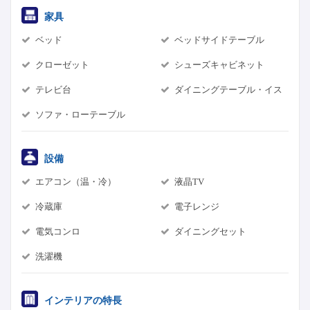
家具
ベッド
ベッドサイドテーブル
クローゼット
シューズキャビネット
テレビ台
ダイニングテーブル・イス
ソファ・ローテーブル
設備
エアコン（温・冷）
液晶TV
冷蔵庫
電子レンジ
電気コンロ
ダイニングセット
洗濯機
インテリアの特長