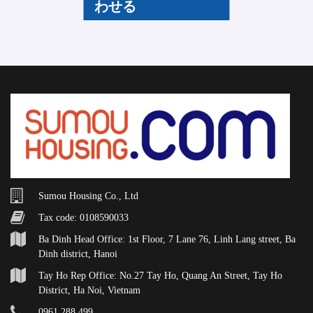
わせる
Sumou Housing Co., Ltd
Tax code: 0108590033
Ba Dinh Head Office: 1st Floor, 7 Lane 76, Linh Lang street, Ba
Dinh district, Hanoi
Tay Ho Rep Office: No.27 Tay Ho, Quang An Street, Tay Ho
District, Ha Noi, Vietnam
0961 288 499