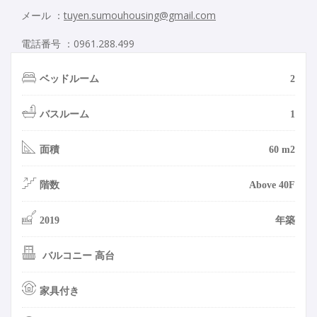
メール ：
tuyen.sumouhousing@gmail.com
電話番号 ：0961.288.499
ベッドルーム
2
バスルーム
1
面積
60 m2
階数
Above 40F
2019
年築
バルコニー 高台
家具付き