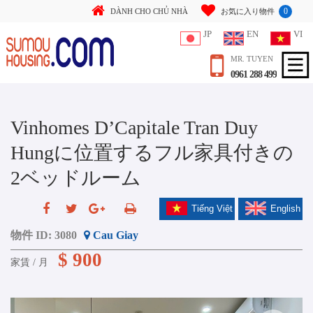
0
DÀNH CHO CHỦ NHÀ
お気に入り物件
JP
EN
VI
MR. TUYEN
0961 288 499
Vinhomes D’Capitale Tran Duy
Hungに位置するフル家具付きの
2ベッドルーム
Tiếng Việt
English
物件 ID:
3080
Cau Giay
$ 900
家賃 / 月