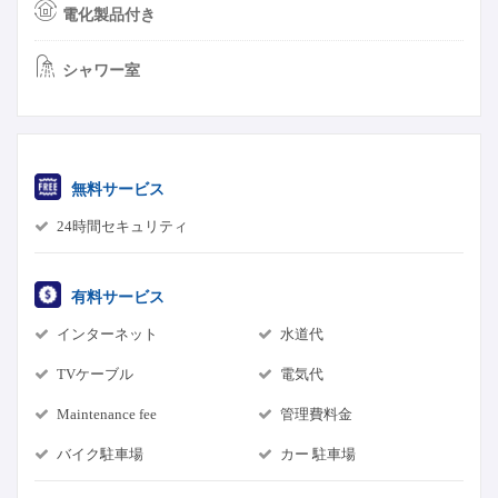
電化製品付き
シャワー室
無料サービス
24時間セキュリティ
有料サービス
インターネット
水道代
TVケーブル
電気代
Maintenance fee
管理費料金
バイク駐車場
カー 駐車場