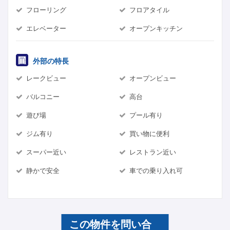
フローリング
フロアタイル
エレベーター
オープンキッチン
外部の特長
レークビュー
オープンビュー
バルコニー
高台
遊び場
プール有り
ジム有り
買い物に便利
スーパー近い
レストラン近い
静かで安全
車での乗り入れ可
この物件を問い合