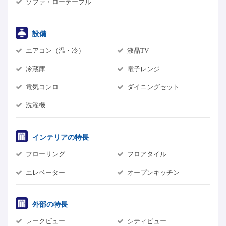
ソファ・ローテーブル
設備
エアコン（温・冷）
液晶TV
冷蔵庫
電子レンジ
電気コンロ
ダイニングセット
洗濯機
インテリアの特長
フローリング
フロアタイル
エレベーター
オープンキッチン
外部の特長
レークビュー
シティビュー