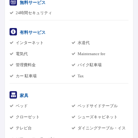
無料サービス
24時間セキュリティ
有料サービス
インターネット
水道代
電気代
Maintenance fee
管理費料金
バイク駐車場
カー 駐車場
Tax
家具
ベッド
ベッドサイドテーブル
クローゼット
シューズキャビネット
テレビ台
ダイニングテーブル・イス