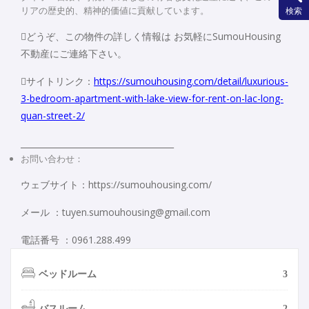
リアの歴史的、精神的価値に貢献しています。
検索
どうぞ、この物件の詳しく情報は お気軽にSumouHousing
不動産にご連絡下さい。
サイトリンク：
https://sumouhousing.com/detail/luxurious-
3-bedroom-apartment-with-lake-view-for-rent-on-lac-long-
quan-street-2/
_____________________________________
お問い合わせ：
ウェブサイト：https://sumouhousing.com/
メール ：tuyen.sumouhousing@gmail.com
電話番号 ：0961.288.499
ベッドルーム
3
バスルーム
2