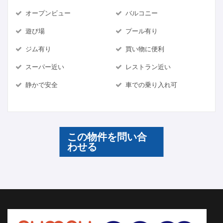
オープンビュー
バルコニー
遊び場
プール有り
ジム有り
買い物に便利
スーパー近い
レストラン近い
静かで安全
車での乗り入れ可
この物件を問い合
わせる