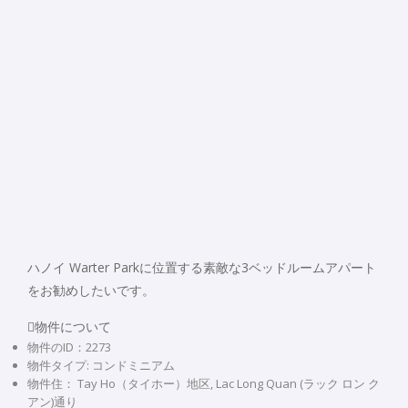
ハノイ Warter Parkに位置する素敵な3ベッドルームアパート
をお勧めしたいです。
物件について
物件のID：2273
物件タイプ: コンドミニアム
物件住： Tay Ho（タイホー）地区, Lac Long Quan (ラック ロン ク
アン)通り