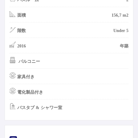
面積
156,7 m2
階数
Under 5
2016
年築
バルコニー
家具付き
電化製品付き
バスタブ & シャワー室