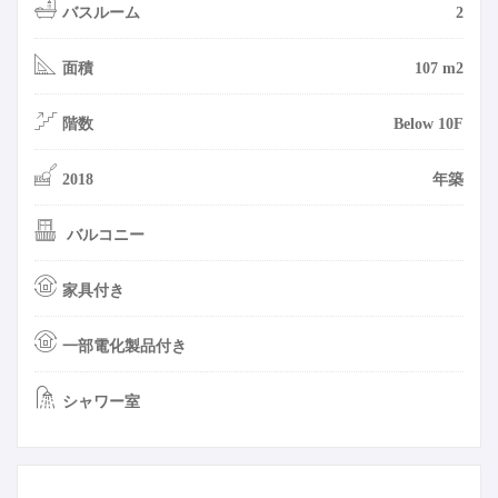
バスルーム
2
面積
107 m2
階数
Below 10F
2018
年築
バルコニー
家具付き
一部電化製品付き
シャワー室