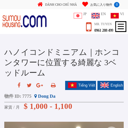
0
DÀNH CHO CHỦ NHÀ
お気に入り物件
JP
EN
VI
MR. TUYEN
0961 288 499
ハノイコンドミニアム｜ホンコ
ンタワーに位置する綺麗な 3ベ
ッドルーム
Tiếng Việt
English
物件 ID:
7775
Dong Da
$ 1,000 - 1,100
家賃 / 月