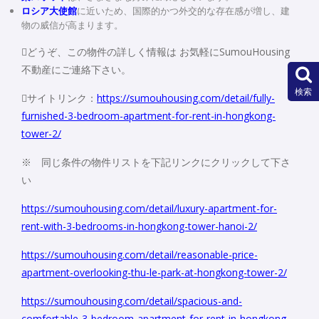
ロシア大使館
に近いため、国際的かつ外交的な存在感が増し、建
物の威信が高まります。
どうぞ、この物件の詳しく情報は お気軽にSumouHousing
不動産にご連絡下さい。
検索
サイトリンク：
https://sumouhousing.com/detail/fully-
furnished-3-bedroom-apartment-for-rent-in-hongkong-
tower-2/
※ 同じ条件の物件リストを下記リンクにクリックして下さ
い
https://sumouhousing.com/detail/luxury-apartment-for-
rent-with-3-bedrooms-in-hongkong-tower-hanoi-2/
https://sumouhousing.com/detail/reasonable-price-
apartment-overlooking-thu-le-park-at-hongkong-tower-2/
https://sumouhousing.com/detail/spacious-and-
comfortable-3-bedroom-apartment-for-rent-in-hongkong-