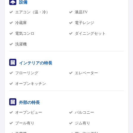
設備
エアコン（温・冷）
液晶TV
冷蔵庫
電子レンジ
電気コンロ
ダイニングセット
洗濯機
インテリアの特長
フローリング
エレベーター
オープンキッチン
外部の特長
オープンビュー
バルコニー
プール有り
ジム有り