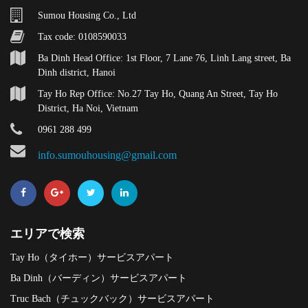
Sumou Housing Co., Ltd
Tax code: 0108590033
Ba Dinh Head Office: 1st Floor, 7 Lane 76, Linh Lang street, Ba
Dinh district, Hanoi
Tay Ho Rep Office: No.27 Tay Ho, Quang An Street, Tay Ho
District, Ha Noi, Vietnam
0961 288 499
info.sumouhousing@gmail.com
エリアで検索
Tay Ho（タイホー）サービスアパート
Ba Dinh（バーディン）サービスアパート
Truc Bach（チュックバック）サービスアパート