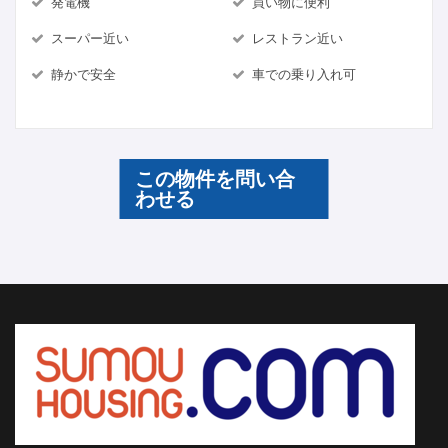
発電機
買い物に便利
スーパー近い
レストラン近い
静かで安全
車での乗り入れ可
この物件を問い合
わせる