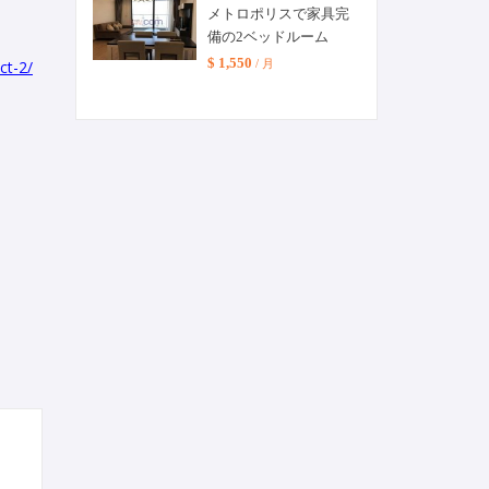
メトロポリスで家具完
備の2ベッドルーム
$ 1,550
ct-2/
/ 月