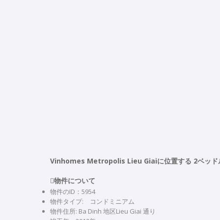
Vinhomes Metropolis Lieu Giaiに位置す

物件について
物件のID：5954
物件タイプ: コンドミニアム
物件住所: Ba Dinh 地区Lieu Giai 通り