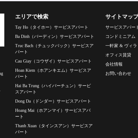
エリアで検索
サイトマッ
Tay Ho（タイホー）サービスアパート
サービスアパー
Ba Dinh（バーディン）サービスアパート
コンドミニアム
Truc Bach（チュックバック）サービスア
一軒家 & ヴィラ
パート
オフィス賃貸
Cau Giay（コウザイ）サービスアパート
会社情報
Hoan Kiem（ホアンキエム）サービスア
お問い合わせ
ng
パート
Hai Ba Trung（ハイバーチュン）サービ
,
スアパート
Dong Da（ドンダー）サービスアパート
Hoang Mai（ホアンマイ）サービスアパ
ート
Thanh Xuan（タインスアン）サービスア
パート