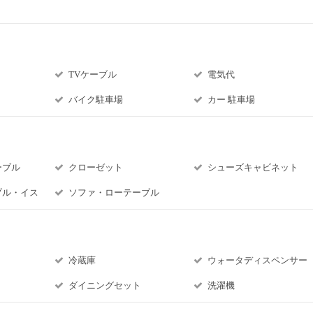
TVケーブル
電気代
バイク駐車場
カー 駐車場
ーブル
クローゼット
シューズキャビネット
ブル・イス
ソファ・ローテーブル
冷蔵庫
ウォータディスペンサー
ダイニングセット
洗濯機