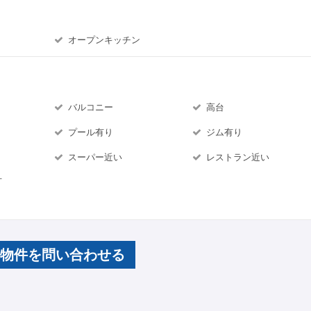
オープンキッチン
バルコニー
高台
プール有り
ジム有り
スーパー近い
レストラン近い
可
の物件を問い合わせる