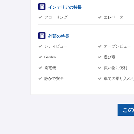
インテリアの特長
フローリング
エレベーター
外部の特長
シティビュー
オープンビュー
Garden
遊び場
発電機
買い物に便利
静かで安全
車での乗り入れ
こ