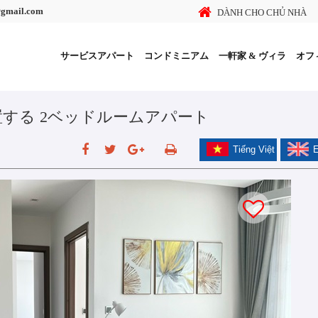
@gmail.com
DÀNH CHO CHỦ NHÀ
サービスアパート
コンドミニアム
一軒家 & ヴィラ
オフ
 Giaiに位置する 2ベッドルームアパート
Tiếng Việt
E