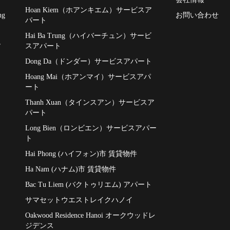
Hoan Kiem（ホアンキエム）サービスア
お問い合わせ
ng
パート
Hai Ba Trung（ハイバーチュン）サービ
,
スアパート
Dong Da（ドンダー）サービスアパート
Hoang Mai（ホアンマイ）サービスアパ
ート
Thanh Xuan（タインスアン）サービスア
パート
Long Bien（ロンビエン）サービスアパー
ト
Hai Phong (ハイフォン)市 賃貸物件
Ha Nam (ハナム)市 賃貸物件
Bac Tu Liem (バクトゥリエム) アパート
サマセットウエストレイクハノイ
Oakwood Residence Hanoi オークウッドレ
ジデンス