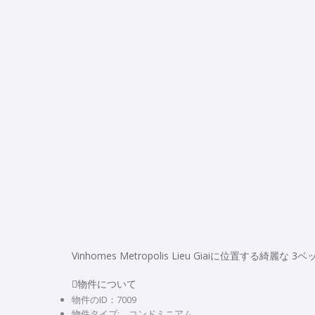
Vinhomes Metropolis Lieu Giaiに位置する
物件について
物件のID：7009
物件タイプ: コンドミニアム