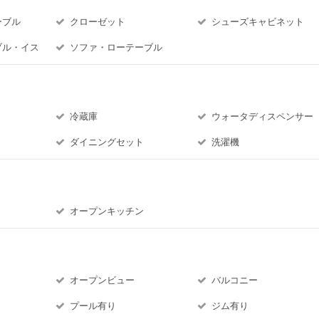
ーブル
クローゼット
シューズキャビネット
ブル・イス
ソファ・ローテーブル
冷蔵庫
ウォータディスペンサー
ダイニングセット
洗濯機
オープンキッチン
オープンビュー
バルコニー
プール有り
ジム有り