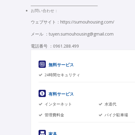
_____________________________________
お問い合わせ：
ウェブサイト：https://sumouhousing.com/
メール ：tuyen.sumouhousing@gmail.com
電話番号 ：0961.288.499
無料サービス
24時間セキュリティ
有料サービス
インターネット
水道代
管理費料金
バイク駐車場
家具