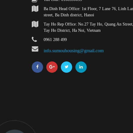
Ba Dinh Head Office: 1st Floor, 7 Lane 76, Linh La
street, Ba Dinh district, Hanoi
Tay Ho Rep Office: No.27 Tay Ho, Quang An Street
Tay Ho District, Ha Noi, Vietnam
0961 288 499
info.sumouhousing@gmail.com