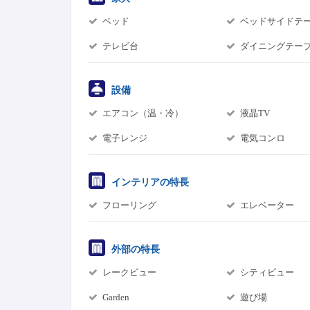
ベッド
ベッドサイドテ
テレビ台
ダイニングテー
設備
エアコン（温・冷）
液晶TV
電子レンジ
電気コンロ
インテリアの特長
フローリング
エレベーター
外部の特長
レークビュー
シティビュー
Garden
遊び場