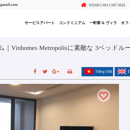
@gmail.com
DÀNH CHO CHỦ NHÀ
サービスアパート
コンドミニアム
一軒家 & ヴィラ
オフ
homes Metropolisに素敵な 3ベッドル
Tiếng Việt
E