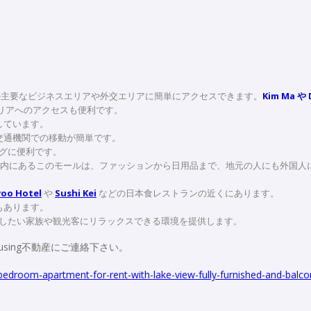
ハノイの主要なビジネスエリアや外交エリアに簡単にアクセスできます。
Kim Ma や 
リアへのアクセスも便利です。
しています。
交通機関での移動が簡単です。
グに便利です。
etropolis 複合施設内にあるこのモールは、ファッションから日用品まで、地元の人にも外国
。
oo Hotel
や
Sushi Kei
などの日本食レストランの近くにあります。
もあります。
したい家族や観光客にリラックスできる環境を提供します。
using不動産にご連絡下さい。
edroom-apartment-for-rent-with-lake-view-fully-furnished-and-balco