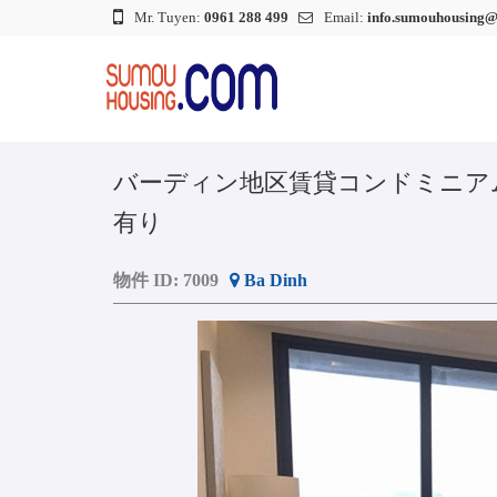
Mr. Tuyen:
0961 288 499
Email:
info.sumouhousing
バーディン地区賃貸コンドミニアム｜Vin
有り
物件 ID:
7009
Ba Dinh