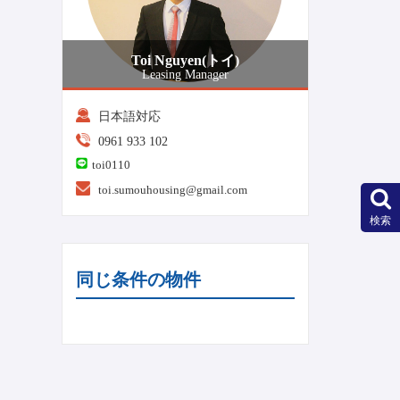
Toi Nguyen(トイ)
Leasing Manager
日本語対応
0961 933 102
toi0110
toi.sumouhousing@gmail.com
検索
同じ条件の物件