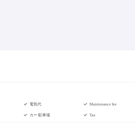
電気代
Maintenance fee
カー 駐車場
Tax