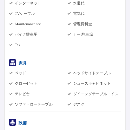
インターネット
水道代
TVケーブル
電気代
Maintenance fee
管理費料金
バイク駐車場
カー 駐車場
Tax
家具
ベッド
ベッドサイドテーブル
クローゼット
シューズキャビネット
テレビ台
ダイニングテーブル・イス
ソファ・ローテーブル
デスク
設備