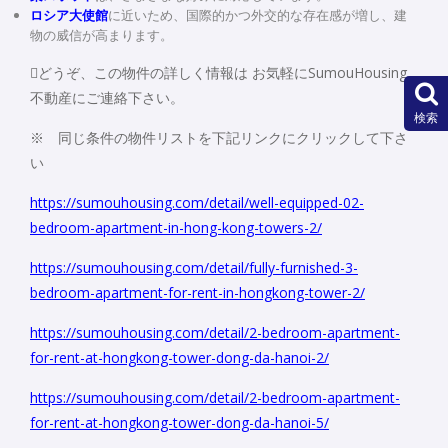
ロシア大使館
に近いため、国際的かつ外交的な存在感が増し、建
物の威信が高まります。
どうぞ、この物件の詳しく情報は お気軽にSumouHousing
不動産にご連絡下さい。
検索
※ 同じ条件の物件リストを下記リンクにクリックして下さ
い
https://sumouhousing.com/detail/well-equipped-02-
bedroom-apartment-in-hong-kong-towers-2/
https://sumouhousing.com/detail/fully-furnished-3-
bedroom-apartment-for-rent-in-hongkong-tower-2/
https://sumouhousing.com/detail/2-bedroom-apartment-
for-rent-at-hongkong-tower-dong-da-hanoi-2/
https://sumouhousing.com/detail/2-bedroom-apartment-
for-rent-at-hongkong-tower-dong-da-hanoi-5/