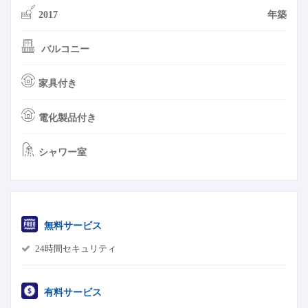
2017
年築
バルコニー
家具付き
電化製品付き
シャワー室
無料サービス
24時間セキュリティ
有料サービス