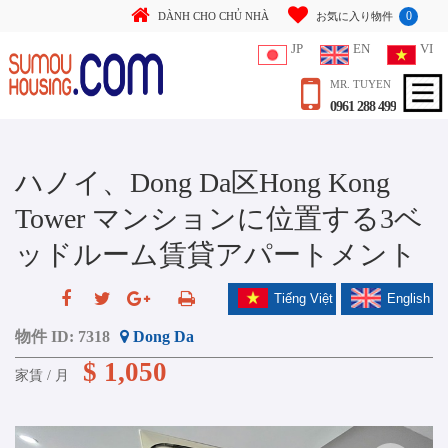
0
DÀNH CHO CHỦ NHÀ
お気に入り物件
JP
EN
VI
MR. TUYEN
0961 288 499
ハノイ、Dong Da区Hong Kong
Tower マンションに位置する3ベ
ッドルーム賃貸アパートメント
Tiếng Việt
English
物件 ID:
7318
Dong Da
$ 1,050
家賃 / 月