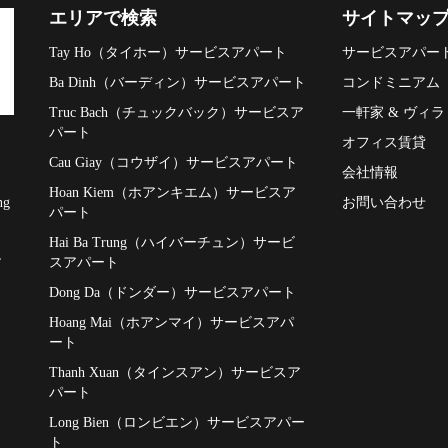
エリアで検索
サイトマッ
Tay Ho（タイホー）サービスアパート
サービスアパー
Ba Dinh（バーディン）サービスアパート
コンドミニアム
Truc Bach（チュックバック）サービスア
一軒家 & ヴィラ
パート
オフィス賃貸
Cau Giay（コウザイ）サービスアパート
会社情報
Hoan Kiem（ホアンキエム）サービスア
お問い合わせ
ng
パート
Hai Ba Trung（ハイバーチュン）サービ
,
スアパート
Dong Da（ドンダー）サービスアパート
Hoang Mai（ホアンマイ）サービスアパ
ート
Thanh Xuan（タインスアン）サービスア
パート
Long Bien（ロンビエン）サービスアパー
ト