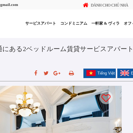
@gmail.com
DÀNH CHO CHỦ NHÀ
サービスアパート
コンドミニアム
一軒家 & ヴィラ
オフ
 Thang通にある2ベッドルーム賃貸サービスアパー
Tiếng Việt
E