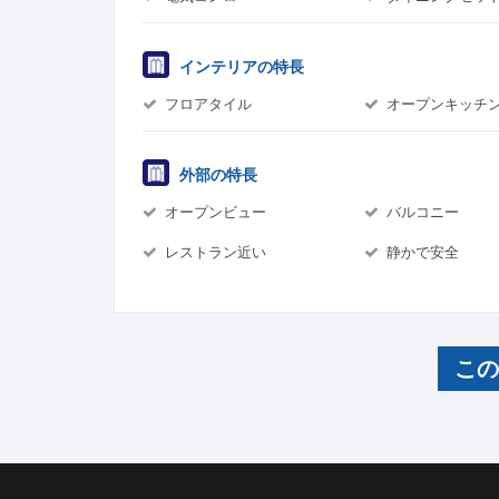
インテリアの特長
フロアタイル
オープンキッチ
外部の特長
オープンビュー
バルコニー
レストラン近い
静かで安全
こ