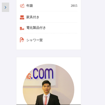
年築
2015
家具付き
電化製品付き
シャワー室
0-11-ja