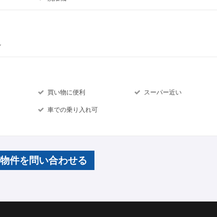
ン
買い物に便利
スーパー近い
車での乗り入れ可
の物件を問い合わせる