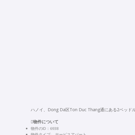
ハノイ、Dong Da区Ton Duc Thang通にある
物件について
物件のID：6938
物件タイプ: サービスアパート