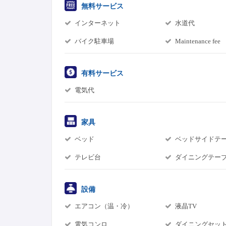
無料サービス
インターネット
水道代
バイク駐車場
Maintenance fee
有料サービス
電気代
家具
ベッド
ベッドサイドテ
テレビ台
ダイニングテー
設備
エアコン（温・冷）
液晶TV
電気コンロ
ダイニングセッ