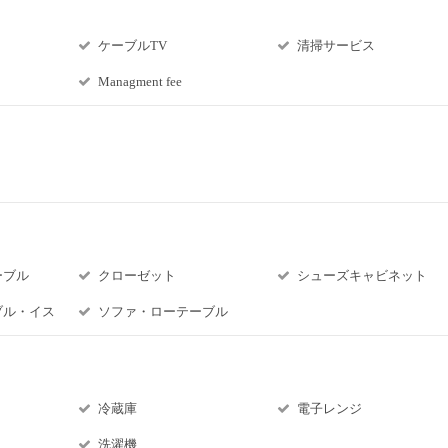
ケーブルTV
清掃サービス
Managment fee
ーブル
クローゼット
シューズキャビネット
ブル・イス
ソファ・ローテーブル
冷蔵庫
電子レンジ
ト
洗濯機