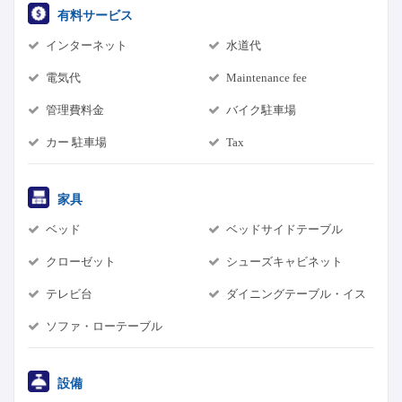
有料サービス
インターネット
水道代
電気代
Maintenance fee
管理費料金
バイク駐車場
カー 駐車場
Tax
家具
ベッド
ベッドサイドテーブル
クローゼット
シューズキャビネット
テレビ台
ダイニングテーブル・イス
ソファ・ローテーブル
設備