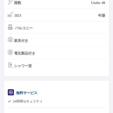
階数
Under 40
2023
年築
バルコニー
家具付き
電化製品付き
シャワー室
無料サービス
24時間セキュリティ