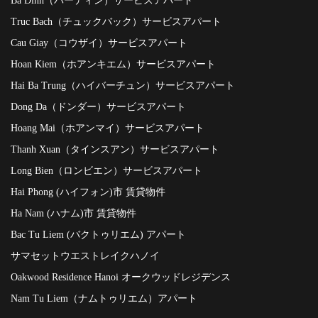
Ba Dinh（バーディン）サービスアパート
Truc Bach（チュックバック）サービスアパート
Cau Giay（コウザイ）サービスアパート
Hoan Kiem（ホアンキエム）サービスアパート
Hai Ba Trung（ハイバーチュン）サービスアパート
Dong Da（ドンダー）サービスアパート
Hoang Mai（ホアンマイ）サービスアパート
Thanh Xuan（タインスアン）サービスアパート
Long Bien（ロンビエン）サービスアパート
Hai Phong (ハイフォン)市 賃貸物件
Ha Nam (ハナム)市 賃貸物件
Bac Tu Liem (バクトゥリエム) アパート
サマセットウエストレイクハノイ
Oakwood Residence Hanoi オークウッドレジデンス
Nam Tu Liem（ナムトゥリエム）アパート