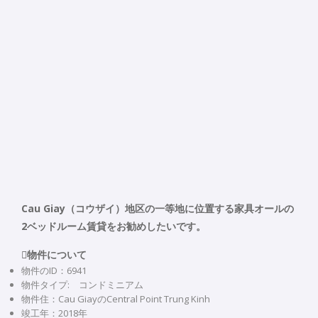
Cau Giay（コウザイ）地区の一等地に位置する家具オールの
2ベッドルーム賃貸をお勧めしたいです。
物件について
物件のID：6941
物件タイプ: コンドミニアム
物件住：Cau GiayのCentral Point Trung Kinh
竣工年：2018年