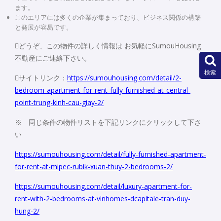
ます。
このエリアには多くの企業が集まっており、ビジネス関係の構築
と発展が容易です。
どうぞ、この物件の詳しく情報は お気軽にSumouHousing
不動産にご連絡下さい。
検索
サイトリンク：
https://sumouhousing.com/detail/2-
bedroom-apartment-for-rent-fully-furnished-at-central-
point-trung-kinh-cau-giay-2/
※ 同じ条件の物件リストを下記リンクにクリックして下さ
い
https://sumouhousing.com/detail/fully-furnished-apartment-
for-rent-at-mipec-rubik-xuan-thuy-2-bedrooms-2/
https://sumouhousing.com/detail/luxury-apartment-for-
rent-with-2-bedrooms-at-vinhomes-dcapitale-tran-duy-
hung-2/