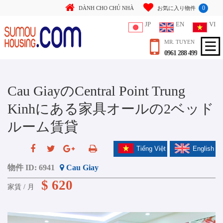
0
DÀNH CHO CHỦ NHÀ
お気に入り物件
JP
EN
VI
MR. TUYEN
0961 288 499
Cau GiayのCentral Point Trung
Kinhにある家具オールの2ベッド
ルーム賃貸
Tiếng Việt
English
物件 ID:
6941
Cau Giay
$ 620
家賃 / 月