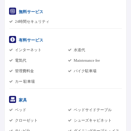
無料サービス
24時間セキュリティ
有料サービス
インターネット
水道代
電気代
Maintenance fee
管理費料金
バイク駐車場
カー 駐車場
家具
ベッド
ベッドサイドテーブル
クローゼット
シューズキャビネット
テレビ台
ダイニングテーブル・イス