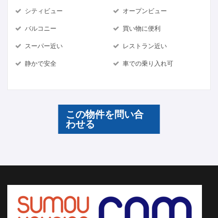
シティビュー
オープンビュー
バルコニー
買い物に便利
スーパー近い
レストラン近い
静かで安全
車での乗り入れ可
この物件を問い合
わせる