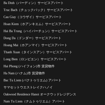
Ba Dinh（バーディン）サービスアパート
Truc Bach（チュックバック）サービスアパート
Cau Giay（コウザイ）サービスアパート
Hoan Kiem（ホアンキエム）サービスアパート
Hai Ba Trung（ハイバーチュン）サービスアパート
Dong Da（ドンダー）サービスアパート
Hoang Mai（ホアンマイ）サービスアパート
Thanh Xuan（タインスアン）サービスアパート
Long Bien（ロンビエン）サービスアパート
Hai Phong (ハイフォン)市 賃貸物件
Ha Nam (ハナム)市 賃貸物件
Bac Tu Liem (バクトゥリエム) アパート
サマセットウエストレイクハノイ
Oakwood Residence Hanoi オークウッドレジデンス
Nam Tu Liem（ナムトゥリエム）アパート