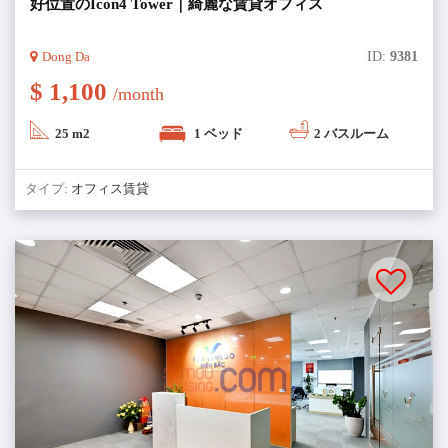
好位置のIcon4 Tower｜綺麗な賃貸オフィス
Dong Da
ID:
9381
$ 1,100
/month
25 m2
1 ベッド
2 バスルーム
タイプ:
オフィス賃貸