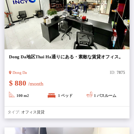
Dong Da地区Thai Ha通りにある・素敵な賃貸オフィス。
Dong Da
ID:
7875
$ 880
/month
100 m2
1 ベッド
1 バスルーム
タイプ:
オフィス賃貸