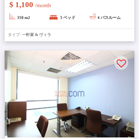
$ 1,100
/month
350 m2
5 ベッド
4 バスルーム
タイプ:
一軒家 & ヴィラ