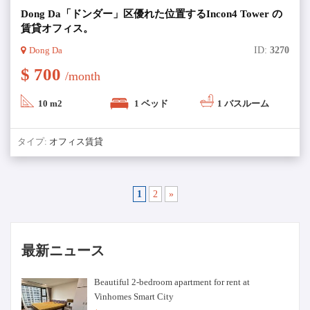
Dong Da「ドンダー」区優れた位置するIncon4 Tower の
賃貸オフィス。
Dong Da
ID:
3270
$ 700
/month
10 m2
1 ベッド
1 バスルーム
タイプ:
オフィス賃貸
1
2
»
最新ニュース
Beautiful 2-bedroom apartment for rent at
Vinhomes Smart City