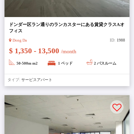
ドンダー区ラン通りのランカスターにある賃貸クラスAオ
フィス
Dong Da
ID:
1988
$ 1,350 - 13,500
/month
50-500m m2
1 ベッド
2 バスルーム
タイプ:
サービスアパート