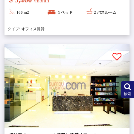
/month
160 m2
1 ベッド
2 バスルーム
タイプ:
オフィス賃貸
検索