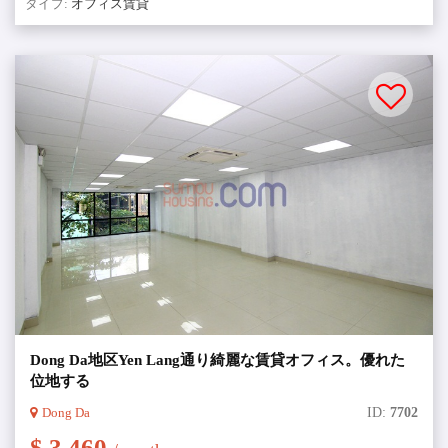
タイプ:
オフィス賃貸
Dong Da地区Yen Lang通り綺麗な賃貸オフィス。優れた
位地する
Dong Da
ID:
7702
$ 3,460