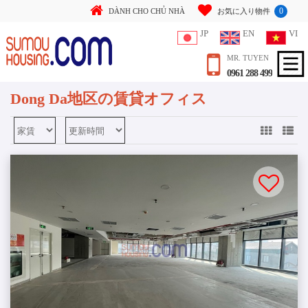
0
DÀNH CHO CHỦ NHÀ
お気に入り物件
JP
EN
VI
MR. TUYEN
0961 288 499
Dong Da地区の賃貸オフィス