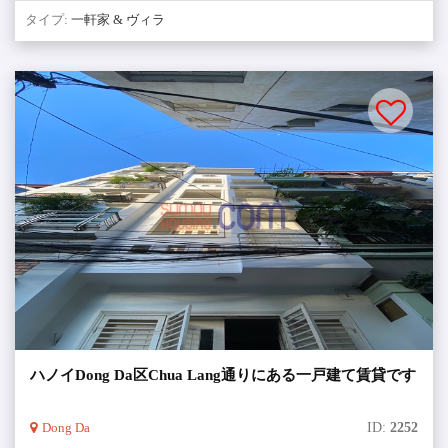
タイプ:
一軒家 & ヴィラ
ハノイDong Da区Chua Lang通りにある一戸建て賃貸です
Dong Da
ID:
2252