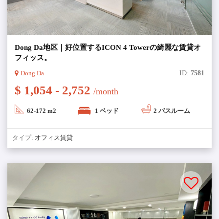
Dong Da地区｜好位置するICON 4 Towerの綺麗な賃貸オ
フィッス。
Dong Da
ID:
7581
$ 1,054 - 2,752
/month
62-172 m2
1 ベッド
2 バスルーム
タイプ:
オフィス賃貸