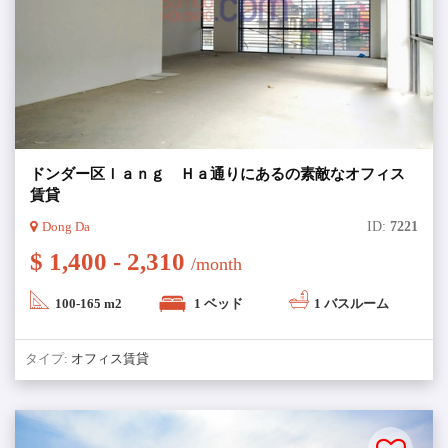
ドンダー区ｌａｎｇ Ｈａ通りにあるの素敵なオフィス
賃貸
Dong Da
ID:
7221
$ 1,400 - 2,310
/month
100-165 m2
1 ベッド
1 バスルーム
タイプ:
オフィス賃貸