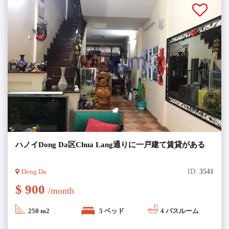
ハノイDong Da区Chua Lang通りに一戸建て賃貸がある
Dong Da
ID:
3541
$ 900
/month
250 m2
5 ベッド
4 バスルーム