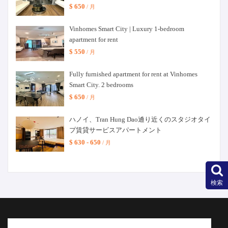
$ 650
/ 月
Vinhomes Smart City | Luxury 1-bedroom
apartment for rent
$ 550
/ 月
Fully furnished apartment for rent at Vinhomes
Smart City. 2 bedrooms
$ 650
/ 月
ハノイ、Tran Hung Dao通り近くのスタジオタイ
プ賃貸サービスアパートメント
$ 630 - 650
/ 月
検索