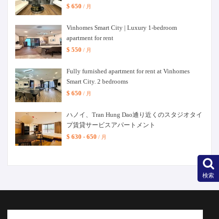
$ 650
/ 月
Vinhomes Smart City | Luxury 1-bedroom
apartment for rent
$ 550
/ 月
Fully furnished apartment for rent at Vinhomes
Smart City. 2 bedrooms
$ 650
/ 月
ハノイ、Tran Hung Dao通り近くのスタジオタイ
プ賃貸サービスアパートメント
$ 630 - 650
/ 月
検索