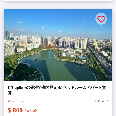
D’Capitaleの優雅で湖の見える1ベッドルームアパート賃
貸
Cau Giay
ID:
5292
$ 800
/month