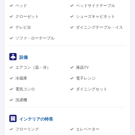
ベッド
ベッドサイドテーブル
クローゼット
シューズキャビネット
テレビ台
ダイニングテーブル・イス
ソファ・ローテーブル
設備
エアコン（温・冷）
液晶TV
冷蔵庫
電子レンジ
電気コンロ
ダイニングセット
洗濯機
インテリアの特長
フローリング
エレベーター