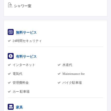
シャワー室
無料サービス
24時間セキュリティ
有料サービス
インターネット
水道代
電気代
Maintenance fee
管理費料金
バイク駐車場
カー 駐車場
家具