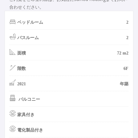
合わせください。
ベッドルーム
2
バスルーム
2
面積
72 m2
階数
6F
2021
年築
バルコニー
家具付き
電化製品付き