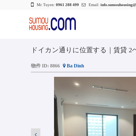
Mr. Tuyen:
0961 288 499
Email:
info.sumouhousing
ドイカン通りに位置する｜賃貸 
物件 ID:
8866
Ba Dinh