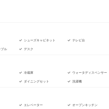
シューズキャビネット
テレビ台
ーブル
デスク
冷蔵庫
ウォータディスペンサー
ダイニングセット
洗濯機
エレベーター
オープンキッチン