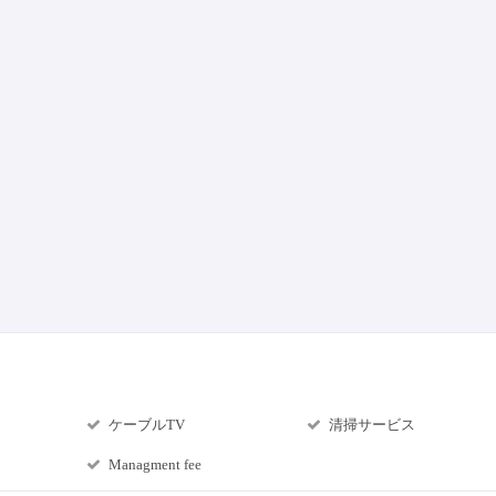
ケーブルTV
清掃サービス
Managment fee