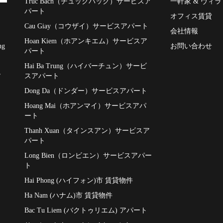
Truc Bach（チュックバック）サービスア
一軒家 & ヴィラ
パート
オフィス賃貸
Cau Giay（コウザイ）サービスアパート
会社情報
Hoan Kiem（ホアンキエム）サービスア
お問い合わせ
ng
パート
Hai Ba Trung（ハイバーチュン）サービ
,
スアパート
Dong Da（ドンダー）サービスアパート
Hoang Mai（ホアンマイ）サービスアパ
ート
Thanh Xuan（タインスアン）サービスア
パート
Long Bien（ロンビエン）サービスアパー
ト
Hai Phong (ハイフォン)市 賃貸物件
Ha Nam (ハナム)市 賃貸物件
Bac Tu Liem (バクトゥリエム) アパート