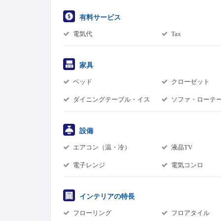
有料サービス
電気代
Tax
家具
ベッド
クローゼット
ダイニングテーブル・イス
ソファ・ローテ
設備
エアコン（温・冷）
液晶TV
電子レンジ
電気コンロ
インテリアの特長
フローリング
フロアタイル