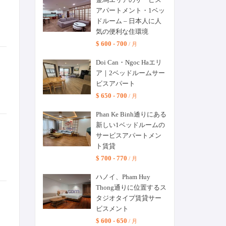
アパートメント・1ベッ
ドルーム – 日本人に人
気の便利な住環境
$ 600 - 700
/ 月
Doi Can・Ngoc Haエリ
ア｜2ベッドルームサー
ビスアパート
$ 650 - 700
/ 月
Phan Ke Binh通りにある
新しい1ベッドルームの
サービスアパートメン
ト賃貸
$ 700 - 770
/ 月
ハノイ、Pham Huy
Thong通りに位置するス
タジオタイプ賃貸サー
ビスメント
$ 600 - 650
/ 月