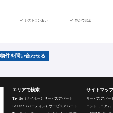
レストラン近い
静かで安全
の物件を問い合わせる
エリアで検索
サイトマッ
Tay Ho（タイホー）サービスアパート
サービスアパー
Ba Dinh（バーディン）サービスアパート
コンドミニアム