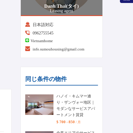
Danh Thai(タイ)
Leasing agent
日本語対応
0962755545
Vietnamhome
info.sumouhousing@gmail.com
同じ条件の物件
ハノイ・キムマー通
り・ザンヴォー地区｜
モダンなサービスアパ
ートメント賃貸
$ 700 - 850
/ 月
金馬エリアのサービス