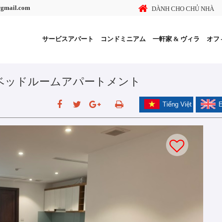
@gmail.com
DÀNH CHO CHỦ NHÀ
サービスアパート
コンドミニアム
一軒家 & ヴィラ
オフ
2ベッドルームアパートメント
Tiếng Việt
E