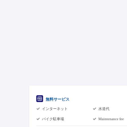
無料サービス
インターネット
水道代
バイク駐車場
Maintenance fee