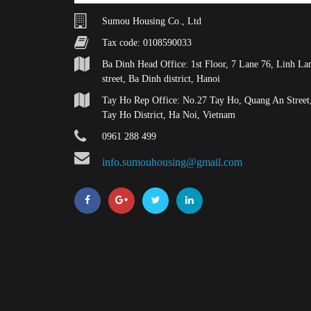
Sumou Housing Co., Ltd
Tax code: 0108590033
Ba Dinh Head Office: 1st Floor, 7 Lane 76, Linh La
street, Ba Dinh district, Hanoi
Tay Ho Rep Office: No.27 Tay Ho, Quang An Street
Tay Ho District, Ha Noi, Vietnam
0961 288 499
info.sumouhousing@gmail.com