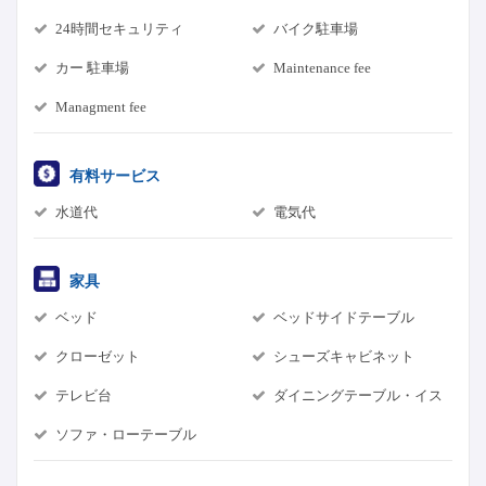
24時間セキュリティ
バイク駐車場
カー 駐車場
Maintenance fee
Managment fee
有料サービス
水道代
電気代
家具
ベッド
ベッドサイドテーブル
クローゼット
シューズキャビネット
テレビ台
ダイニングテーブル・イス
ソファ・ローテーブル