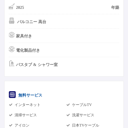
2025
年築
バルコニー 高台
家具付き
電化製品付き
バスタブ & シャワー室
無料サービス
インターネット
ケーブルTV
清掃サービス
洗濯サービス
アイロン
日本TVケーブル