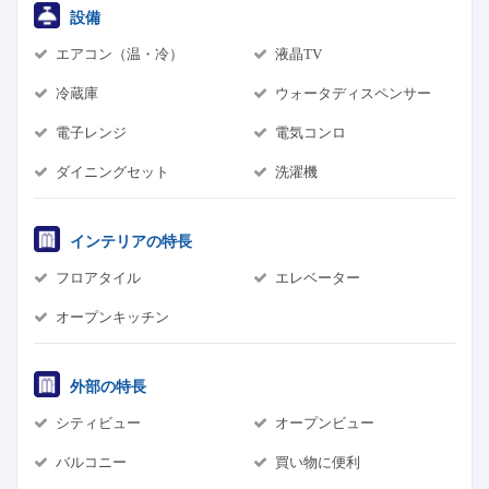
設備
エアコン（温・冷）
液晶TV
冷蔵庫
ウォータディスペンサー
電子レンジ
電気コンロ
ダイニングセット
洗濯機
インテリアの特長
フロアタイル
エレベーター
オープンキッチン
外部の特長
シティビュー
オープンビュー
バルコニー
買い物に便利