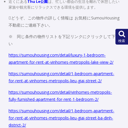
近くにある
Thu Le公園
は、忙しい都会の生活を離れて休憩したい
家族や観光客にリラックスできる環境を提供します。
どうぞ、この物件の詳しく情報は お気軽にSumouHousing
不動産にご連絡下さい。
※ 同じ条件の物件リストを下記リンクにクリックして下さ
検索
い
https://sumouhousing.com/detail/luxury-1-bedroom-
apartment-for-rent-at-vinhomes-metropolis-lake-view-2/
https://sumouhousing.com/detail/1-bedroom-apartment-
for-rent-at-vinhomes-metropolis-lieu-giai-street-2/
https://sumouhousing.com/detail/vinhomes-metropolis-
fully-furnished-apartment-for-rent-1-bedroom-2/
https://sumouhousing.com/detail/1-bedroom-apartment-
for-rent-at-vinhomes-metropolis-lieu-giai-street-ba-dinh-
district-2/