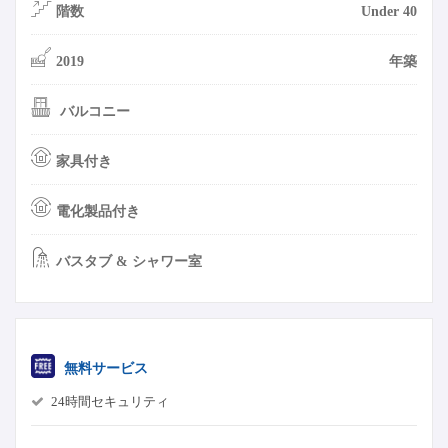
階数
Under 40
2019
年築
バルコニー
家具付き
電化製品付き
バスタブ & シャワー室
無料サービス
24時間セキュリティ