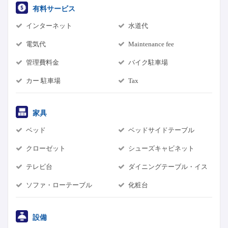
有料サービス
インターネット
水道代
電気代
Maintenance fee
管理費料金
バイク駐車場
カー 駐車場
Tax
家具
ベッド
ベッドサイドテーブル
クローゼット
シューズキャビネット
テレビ台
ダイニングテーブル・イス
ソファ・ローテーブル
化粧台
設備