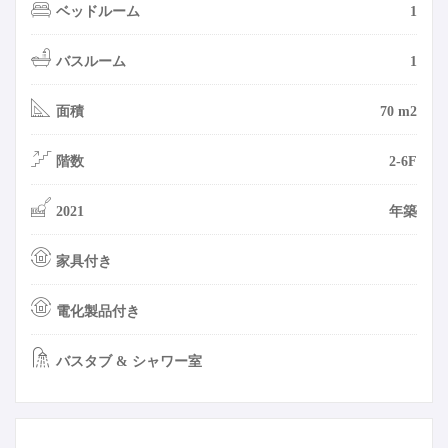
ベッドルーム
1
バスルーム
1
面積
70 m2
階数
2-6F
2021
年築
家具付き
電化製品付き
バスタブ & シャワー室