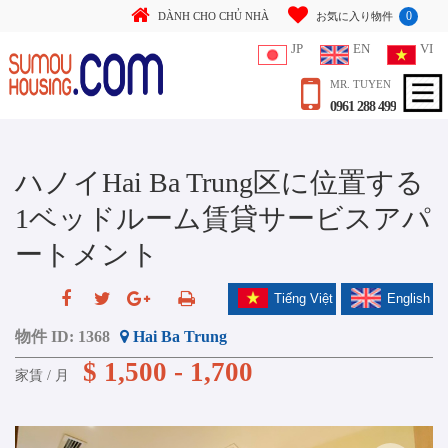
0
DÀNH CHO CHỦ NHÀ
お気に入り物件
JP
EN
VI
MR. TUYEN
0961 288 499
ハノイHai Ba Trung区に位置する
1ベッドルーム賃貸サービスアパ
ートメント
Tiếng Việt
English
物件 ID:
1368
Hai Ba Trung
$ 1,500 - 1,700
家賃 / 月