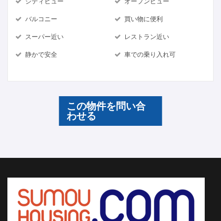
シティビュー
オープンビュー
バルコニー
買い物に便利
スーパー近い
レストラン近い
静かで安全
車での乗り入れ可
この物件を問い合
わせる