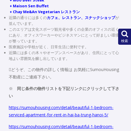
+ Maison Sen Buffet
+ Chay Me&An Vegetarian レストラン
近隣の通りには多くの
カフェ、レストラン、スナックショップ
が
並んでいます。
このエリアは文化スポーツ観光省や多くの企業のオフィスの近く
にあり、オフィスワーカーやビジネスマンにとって好ましい環境
が整っています。
検索
医療施設や学校が近く、日常生活に便利です。
近隣には多くの木々やオープンスペースがあり、住民にとって心
地よい雰囲気を醸し出しています。
どうぞ、この物件の詳しく情報は お気軽にSumouHousing
不動産にご連絡下さい。
※
同じ条件の物件リストを下記リンクにクリックして下さ
い
https://sumouhousing.com/detail/beautiful-1-bedroom-
serviced-apartment-for-rent-in-hai-ba-trung-hanoi-5/
https://sumouhousing.com/detail/beautiful-1-bedroom-