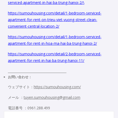
serviced-apartment-in-hai-ba-trung-hanoi-2/
\
https://sumouhousing.com/detail/1-bedroom-serviced-
apartment-for-rent-on-trieu-viet-vuong-street-clean-
convenient-central-location-2/
https://sumouhousing.com/detail/1-bedroom-serviced-
apartment-for-rent-in-hoa-ma-hai-ba-trung-hanoi-2/
https://sumouhousing.com/detail/2-bedroom-serviced-
apartment-for-rent-in-hai-ba-trung-hanoi-11/
_____________________________________
お問い合わせ：
ウェブサイト：
https://sumouhousing.com/
メール ：
tuyen.sumouhousing@gmail.com
電話番号 ：0961.288.499