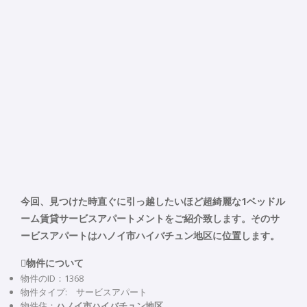
今回、見つけた時直ぐに引っ越したいほど超綺麗な1ベッドル
ーム賃貸サービスアパートメントをご紹介致します。そのサ
ービスアパートはハノイ市ハイバチュン地区に位置します。
物件について
物件のID：1368
物件タイプ: サービスアパート
物件住：
ハノイ市ハイバチュン地区