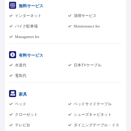
無料サービス
インターネット
清掃サービス
バイク駐車場
Maintenance fee
Managment fee
有料サービス
水道代
日本TVケーブル
電気代
家具
ベッド
ベッドサイドテーブル
クローゼット
シューズキャビネット
テレビ台
ダイニングテーブル・イス